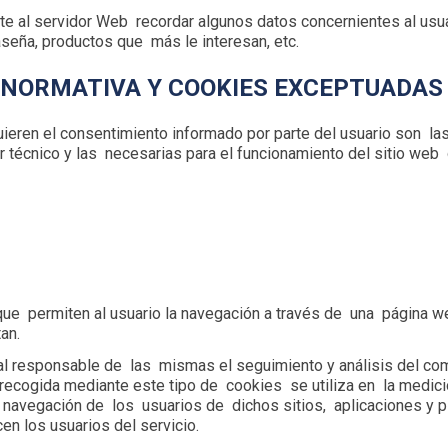
 al servidor Web recordar algunos datos concernientes al usuar
seña, productos que más le interesan, etc.
 NORMATIVA Y COOKIES EXCEPTUADAS
uieren el consentimiento informado por parte del usuario son la
 técnico y las necesarias para el funcionamiento del sitio web
que permiten al usuario la navegación a través de una página web
an.
al responsable de las mismas el seguimiento y análisis del c
recogida mediante este tipo de cookies se utiliza en la medici
e navegación de los usuarios de dichos sitios, aplicaciones y pl
en los usuarios del servicio.