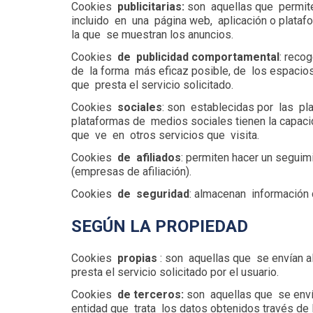
Cookies
publicitarias:
son aquellas que permiten
incluido en una página web, aplicación o platafo
la que se muestran los anuncios.
Cookies
de publicidad comportamental
: reco
de la forma más eficaz posible, de los espacios 
que presta el servicio solicitado.
Cookies
sociales
: son establecidas por las pl
plataformas de medios sociales tienen la capaci
que ve en otros servicios que visita.
Cookies
de afiliados
: permiten hacer un seguim
(empresas de afiliación).
Cookies
de seguridad
: almacenan información 
SEGÚN LA PROPIEDAD
Cookies
propias
: son aquellas que se envían a
presta el servicio solicitado por el usuario.
Cookies
de terceros:
son aquellas que se envía
entidad que trata los datos obtenidos través de 