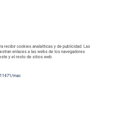
recibir cookies analalíticas y de publicidad. Las
uestran enlaces a las webs de los navegadores
ste y el resto de sitios web.
ri11471/mac