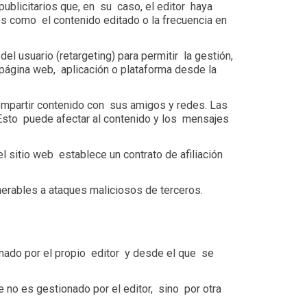
ublicitarios que, en su caso, el editor haya
ios como el contenido editado o la frecuencia en
l usuario (retargeting) para permitir la gestión,
página web, aplicación o plataforma desde la
compartir contenido con sus amigos y redes. Las
Esto puede afectar al contenido y los mensajes
 sitio web establece un contrato de afiliación
erables a ataques maliciosos de terceros.
onado por el propio editor y desde el que se
 no es gestionado por el editor, sino por otra