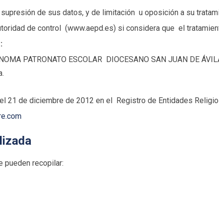
 supresión de sus datos, y de limitación u oposición a su tratam
toridad de control (www.aepd.es) si considera que el tratamiento
:
NOMA PATRONATO ESCOLAR DIOCESANO SAN JUAN DE ÁVIL
a.
 el 21 de diciembre de 2012 en el Registro de Entidades Religi
re.com
lizada
e pueden recopilar: