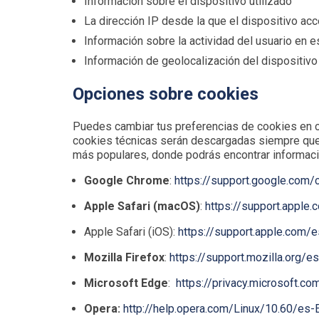
Información sobre el dispositivo utilizado
La dirección IP desde la que el dispositivo acc
Información sobre la actividad del usuario en e
Información de geolocalización del dispositivo 
Opciones sobre cookies
Puedes cambiar tus preferencias de cookies en cu
cookies técnicas serán descargadas siempre que 
más populares, donde podrás encontrar información
Google Chrome
:
https://support.google.com
Apple Safari (macOS)
:
https://support.appl
Apple Safari (iOS):
https://support.apple.com
Mozilla Firefox
:
https://support.mozilla.org/
Microsoft Edge
:
https://privacy.microsoft.
Opera:
http://help.opera.com/Linux/10.60/es-