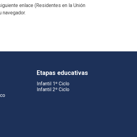
siguiente enlace (Residentes en la Unión
u navegador.
Etapas educativas
Infantil 1º Ciclo
Infantil 2º Ciclo
ico