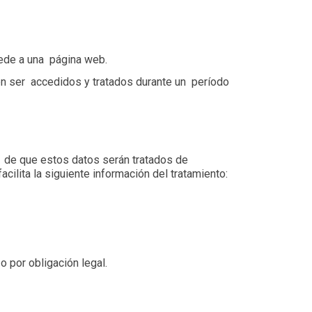
ede a una página web.
n ser accedidos y tratados durante un período
a de que estos datos serán tratados de
ilita la siguiente información del tratamiento:
 por obligación legal.