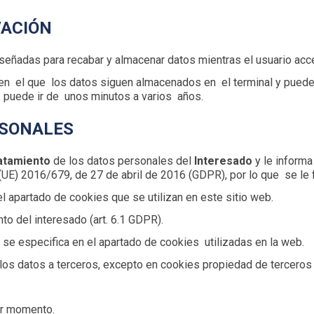
VACIÓN
eñadas para recabar y almacenar datos mientras el usuario acc
en el que los datos siguen almacenados en el terminal y puede
 puede ir de unos minutos a varios años.
RSONALES
ratamiento
de los datos personales del
Interesado
y le inform
) 2016/679, de 27 de abril de 2016 (GDPR), por lo que se le fac
l apartado de cookies que se utilizan en este sitio web.
nto del interesado (art. 6.1 GDPR).
 se especifica en el apartado de cookies utilizadas en la web.
los datos a terceros, excepto en cookies propiedad de terceros o
er momento.