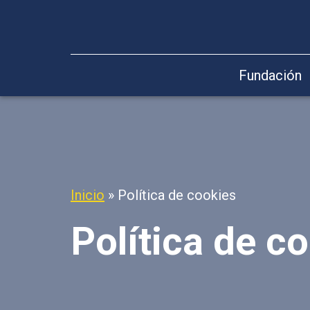
Fundación
Inicio
»
Política de cookies
Política de c