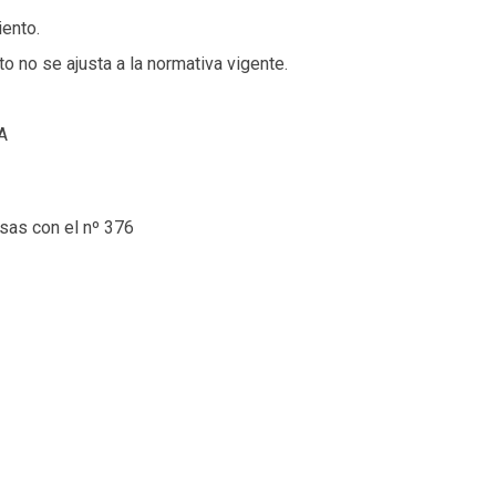
iento.
 no se ajusta a la normativa vigente.
A
osas con el nº 376