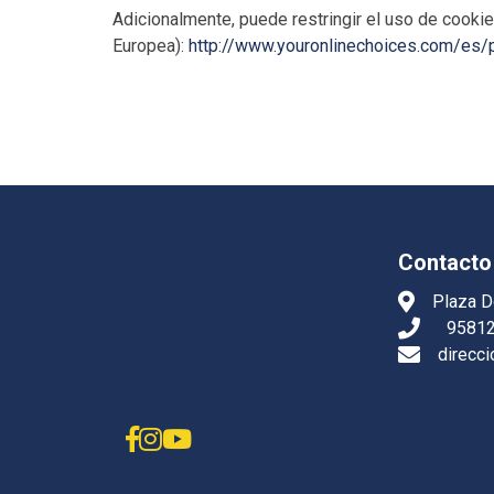
Adicionalmente, puede restringir el uso de cookie
Europea):
http://www.youronlinechoices.com/es/
Contacto
Plaza D
9581
direcc