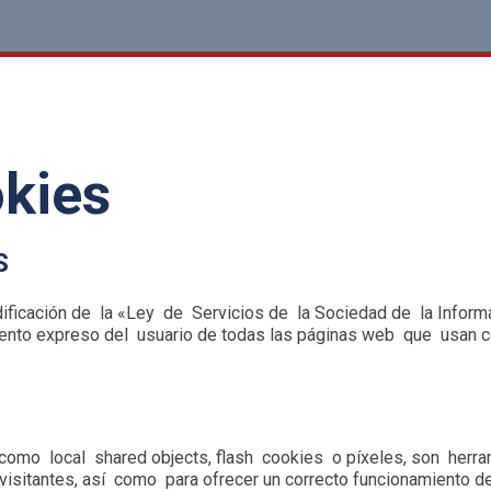
okies
S
dificación de la «Ley de Servicios de la Sociedad de la Infor
iento expreso del usuario de todas las páginas web que usan c
s como local shared objects, flash cookies o píxeles, son her
isitantes, así como para ofrecer un correcto funcionamiento del