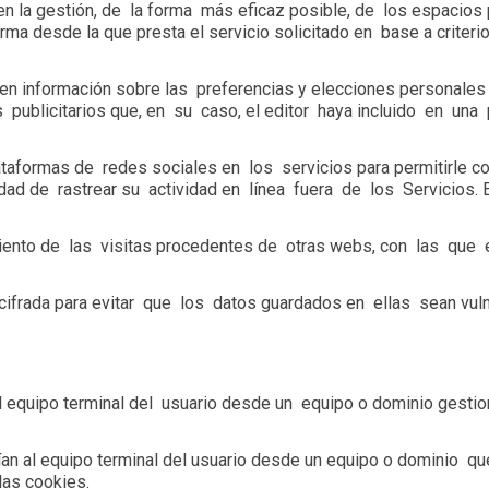
 la gestión, de la forma más eficaz posible, de los espacios p
rma desde la que presta el servicio solicitado en base a criter
gen información sobre las preferencias y elecciones personales de
publicitarios que, en su caso, el editor haya incluido en una 
ataformas de redes sociales en los servicios para permitirle 
dad de rastrear su actividad en línea fuera de los Servicios. 
iento de las visitas procedentes de otras webs, con las que el
cifrada para evitar que los datos guardados en ellas sean vuln
l equipo terminal del usuario desde un equipo o dominio gesti
n al equipo terminal del usuario desde un equipo o dominio que
las cookies.