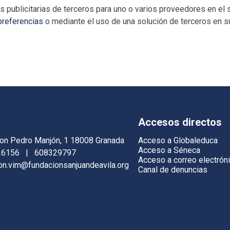
s publicitarias de terceros para uno o varios proveedores en el 
preferencias
o mediante el uso de una solución de terceros en s
Accesos directos
on Pedro Manjón, 1 18008 Granada
Acceso a Globaleduca
Acceso a Séneca
26156
|
608329797
Acceso a correo electrón
ion.vim@fundacionsanjuandeavila.org
Canal de denuncias