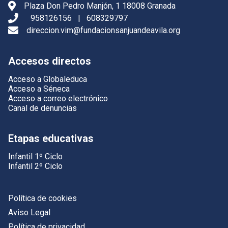
Plaza Don Pedro Manjón, 1 18008 Granada
958126156
|
608329797
direccion.vim@fundacionsanjuandeavila.org
Accesos directos
Acceso a Globaleduca
Acceso a Séneca
Acceso a correo electrónico
Canal de denuncias
Etapas educativas
Infantil 1º Ciclo
Infantil 2º Ciclo
Política de cookies
Aviso Legal
Política de privacidad