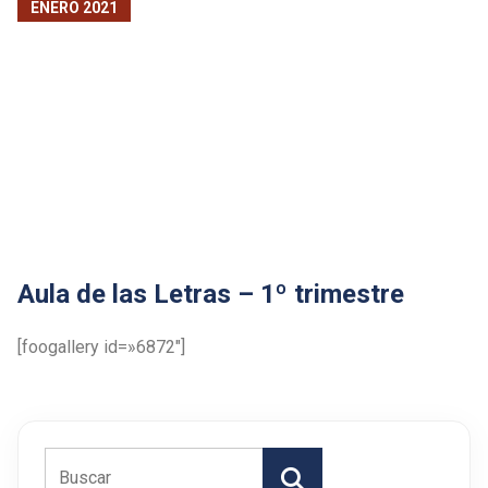
ENERO 2021
Aula de las Letras – 1º trimestre
[foogallery id=»6872″]
Buscar