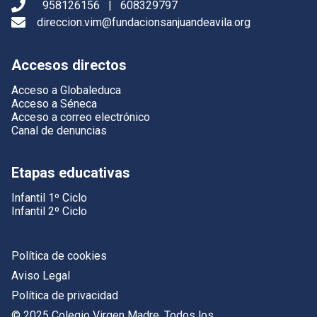
958126156
|
608329797
direccion.vim@fundacionsanjuandeavila.org
Accesos directos
Acceso a Globaleduca
Acceso a Séneca
Acceso a correo electrónico
Canal de denuncias
Etapas educativas
Infantil 1º Ciclo
Infantil 2º Ciclo
Política de cookies
Aviso Legal
Política de privacidad
© 2025 Colegio Virgen Madre. Todos los