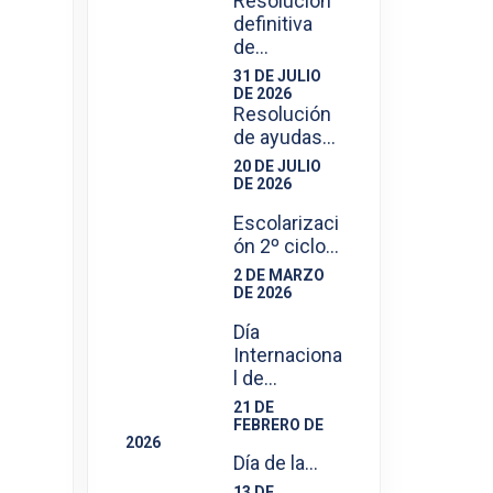
Resolución
definitiva
de…
31 DE JULIO
DE 2026
Resolución
de ayudas…
20 DE JULIO
DE 2026
Escolarizaci
ón 2º ciclo…
2 DE MARZO
DE 2026
Día
Internaciona
l de…
21 DE
FEBRERO DE
2026
Día de la…
13 DE