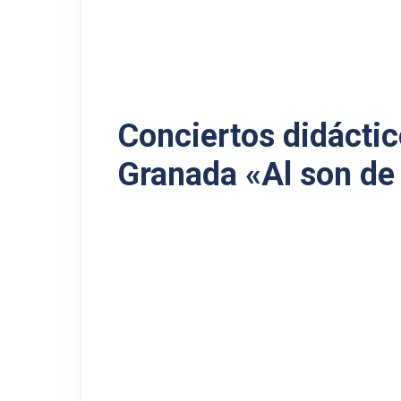
Conciertos didácti
Granada «Al son de