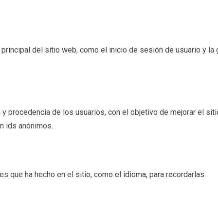
incipal del sitio web, como el inicio de sesión de usuario y la g
 y procedencia de los usuarios, con el objetivo de mejorar el sit
an ids anónimos.
s que ha hecho en el sitio, como el idioma, para recordarlas.