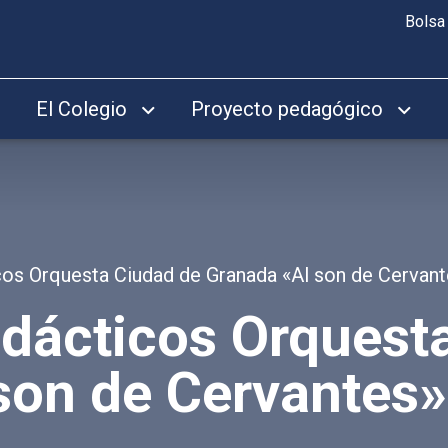
Bolsa
El Colegio
Proyecto pedagógico
cos Orquesta Ciudad de Granada «Al son de Cervan
idácticos Orquest
son de Cervantes»