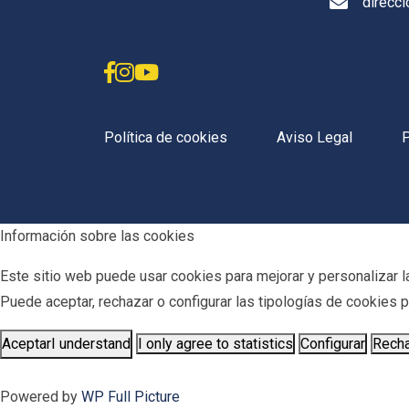
direcc
Política de cookies
Aviso Legal
P
Información sobre las cookies
Este sitio web puede usar cookies para mejorar y personalizar la
Puede aceptar, rechazar o configurar las tipologías de cookies
Aceptar
I understand
I only agree to statistics
Configurar
Rech
Powered by
WP Full Picture