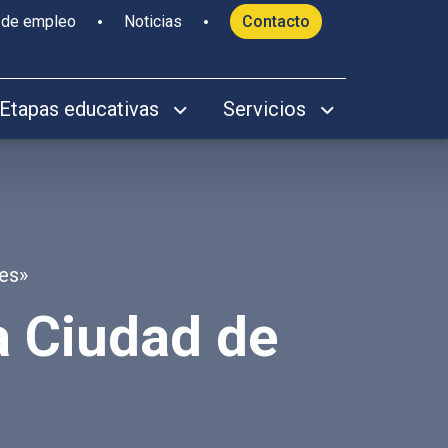
 de empleo
Noticias
Contacto
Etapas educativas
Servicios
tes»
a Ciudad de