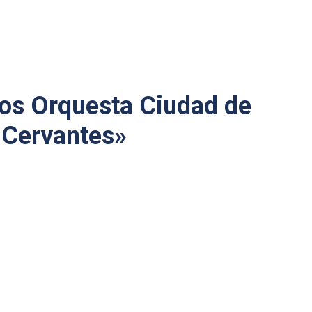
cos Orquesta Ciudad de
 Cervantes»