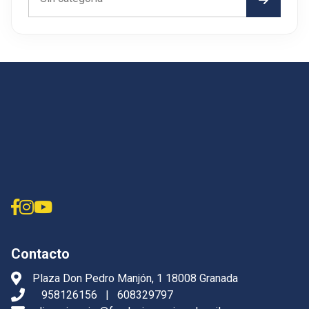
Contacto
Plaza Don Pedro Manjón, 1 18008 Granada
958126156
|
608329797