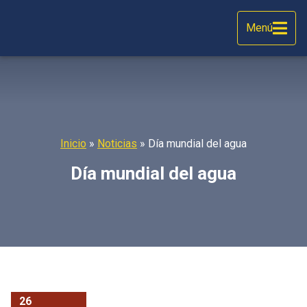
Menú
Inicio
»
Noticias
»
Día mundial del agua
Día mundial del agua
26