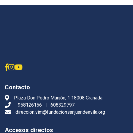
Contacto
Plaza Don Pedro Manjón, 1 18008 Granada
958126156
|
608329797
direccion.vim@fundacionsanjuandeavila.org
Accesos directos