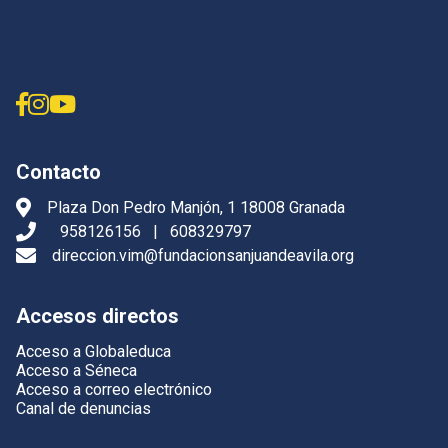
Contacto
Plaza Don Pedro Manjón, 1 18008 Granada
958126156
|
608329797
direccion.vim@fundacionsanjuandeavila.org
Accesos directos
Acceso a Globaleduca
Acceso a Séneca
Acceso a correo electrónico
Canal de denuncias