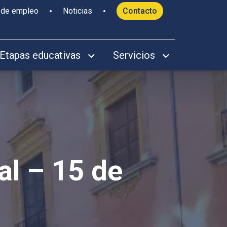
 de empleo
Noticias
Contacto
Etapas educativas
Servicios
eal – 15 de