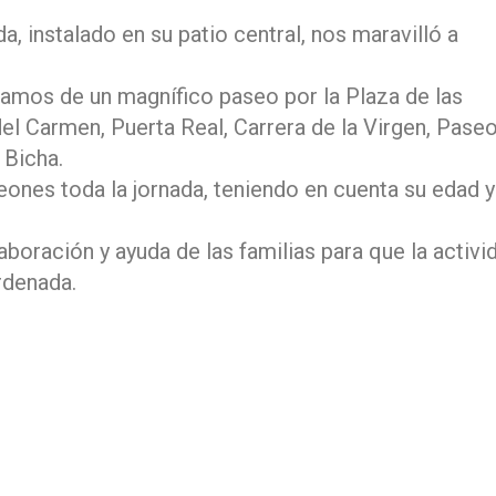
, instalado en su patio central, nos maravilló a
utamos de un magnífico paseo por la Plaza de las
el Carmen, Puerta Real, Carrera de la Virgen, Pase
 Bicha.
nes toda la jornada, teniendo en cuenta su edad y
oración y ayuda de las familias para que la activi
rdenada.