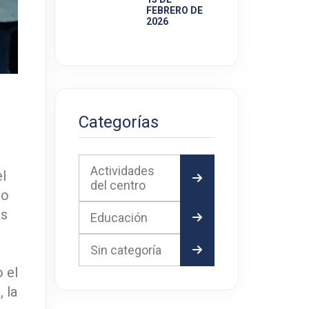
FEBRERO DE
2026
Categorías
Actividades
el
del centro
ro
as
Educación
Sin categoría
 el
, la