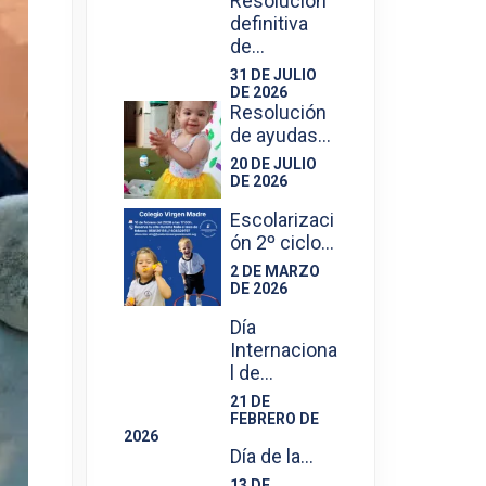
Resolución
definitiva
de…
31 DE JULIO
DE 2026
Resolución
de ayudas…
20 DE JULIO
DE 2026
Escolarizaci
ón 2º ciclo…
2 DE MARZO
DE 2026
Día
Internaciona
l de…
21 DE
FEBRERO DE
2026
Día de la…
13 DE