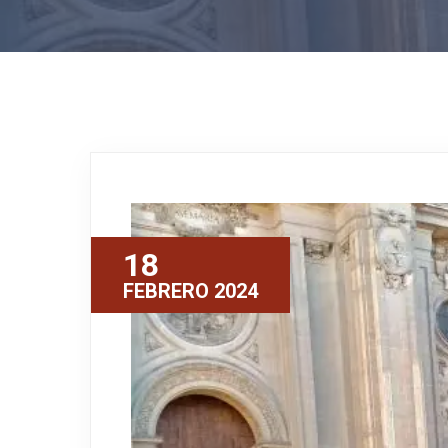
18
FEBRERO 2024