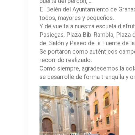
puerta del perdón, …
El Belén del Ayuntamiento de Granada
todos, mayores y pequeños.
Y de vuelta a nuestra escuela disfr
Pasiegas, Plaza Bib-Rambla, Plaza d
del Salón y Paseo de la Fuente de la
Se portaron como auténticos campeo
recorrido realizado.
Como siempre, agradecemos la colab
se desarrolle de forma tranquila y o