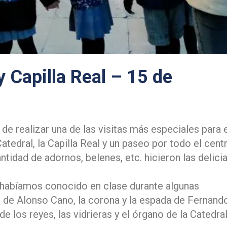
 y Capilla Real – 15 de
e realizar una de las visitas más especiales para 
atedral, la Capilla Real y un paseo por todo el cent
ntidad de adornos, belenes, etc. hicieron las delici
habíamos conocido en clase durante algunas
de Alonso Cano, la corona y la espada de Fernando
e los reyes, las vidrieras y el órgano de la Catedral